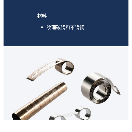
材料
纹理碳钢和不锈钢