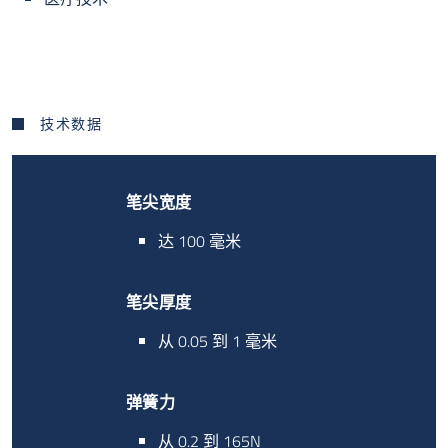
技术数据
笔尖宽度
达 100 毫米
笔尖厚度
从 0.05 到 1 毫米
弹簧力
从 0.2 到 165N