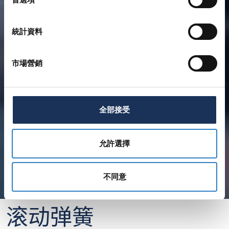
統計資料
市場營銷
全部接受
允許選擇
不同意
滚动弹簧