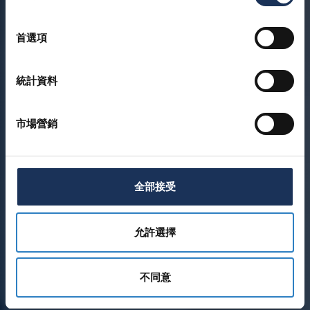
選
擇
首選項
統計資料
市場營銷
全部接受
允許選擇
不同意