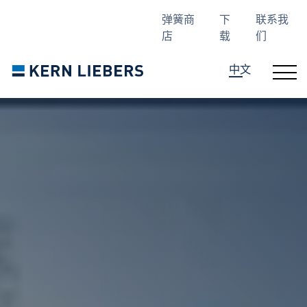
Skip to main content
Skip to page footer
弹簧商
下
联系我
店
载
们
中文