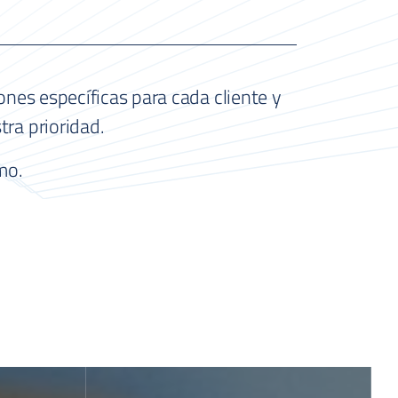
ones específicas para cada cliente y
ra prioridad.
mo.