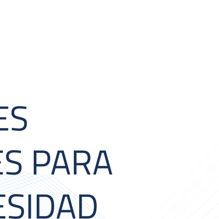
ES
ES PARA
ESIDAD