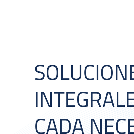
SOLUCION
INTEGRAL
CADA NEC