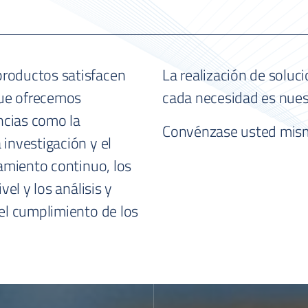
roductos satisfacen
La realización de soluci
que ofrecemos
cada necesidad es nuest
cias como la
Convénzase usted mis
investigación y el
namiento continuo, los
vel y los análisis y
el cumplimiento de los