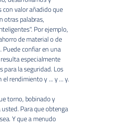
s con valor añadido que
n otras palabras,
nteligentes". Por ejemplo,
ahorro de material o de
 Puede confiar en una
e resulta especialmente
s para la seguridad. Los
 rendimiento y ... y ... y.
e torno, bobinado y
 usted. Para que obtenga
esea. Y que a menudo