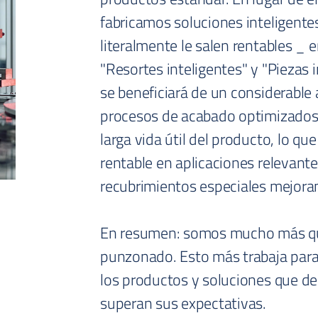
fabricamos soluciones inteligente
literalmente le salen rentables _ e
"Resortes inteligentes" y "Piezas i
se beneficiará de un considerable 
procesos de acabado optimizados.
larga vida útil del producto, lo qu
rentable en aplicaciones relevante
recubrimientos especiales mejoran el
En resumen: somos mucho más qu
punzonado. Esto más trabaja para
los productos y soluciones que d
superan sus expectativas.