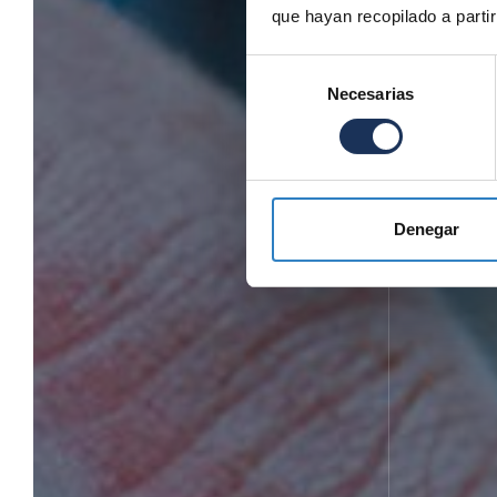
que hayan recopilado a parti
Selección
Necesarias
de
consentimiento
Denegar