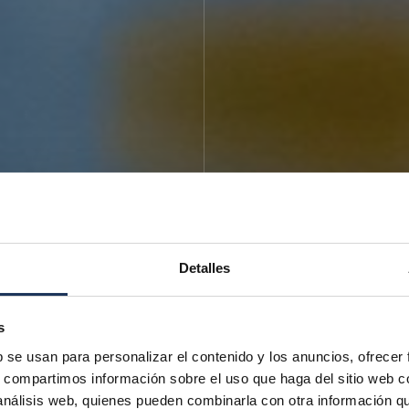
Detalles
s
b se usan para personalizar el contenido y los anuncios, ofrecer
s, compartimos información sobre el uso que haga del sitio web 
 análisis web, quienes pueden combinarla con otra información q