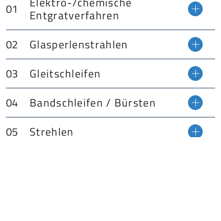
Elektro-/chemische
Entgratverfahren
Glasperlenstrahlen
Gleitschleifen
Bandschleifen / Bürsten
Strehlen
Walzen