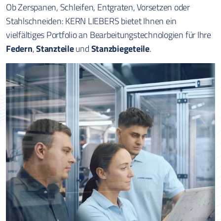
Ob Zerspanen, Schleifen, Entgraten, Vorsetzen oder
Stahlschneiden:
KERN LIEBERS
bietet Ihnen ein
vielfältiges Portfolio an Bearbeitungstechnologien für Ihre
Federn
,
Stanzteile
und
Stanzbiegeteile
.