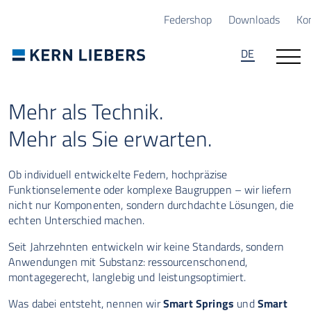
Zum Hauptinhalt springen
Zum Seitenfuß springen
Federshop
Downloads
Ko
DE
Mehr als Technik.
Mehr als Sie erwarten.
Ob individuell entwickelte Federn, hochpräzise
Funktionselemente oder komplexe Baugruppen – wir liefern
nicht nur Komponenten, sondern durchdachte Lösungen, die
echten Unterschied machen.
Seit Jahrzehnten entwickeln wir keine Standards, sondern
Anwendungen mit Substanz: ressourcenschonend,
montagegerecht, langlebig und leistungsoptimiert.
Was dabei entsteht, nennen wir
Smart Springs
und
Smart