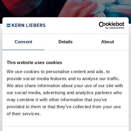
Consent
Details
About
BENEFITS
SO PROFITIEREN SIE
This website uses cookies
VON KERN LIEBERS
We use cookies to personalise content and ads, to
provide social media features and to analyse our traffic.
We also share information about your use of our site with
our social media, advertising and analytics partners who
may combine it with other information that you’ve
provided to them or that they’ve collected from your use
of their services.
Vielfältige Verfahren